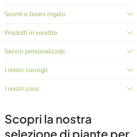
Sconti e buoni regalo
Prodotti in vendita
Servizi personalizzati
I nostri consigli
I nostri corsi
Scopri la nostra
selezione di piante per