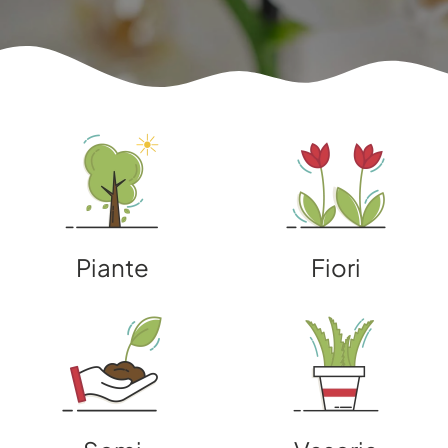
Piante
Fiori