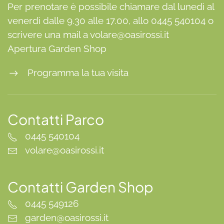
Per prenotare è possibile chiamare dal lunedì al
venerdì dalle 9.30 alle 17.00, allo 0445 540104 o
scrivere una mail a volare@oasirossi.it
Apertura Garden Shop
Programma la tua visita
Contatti Parco
0445 540104
volare@oasirossi.it
Contatti Garden Shop
0445 549126
garden@oasirossi.it