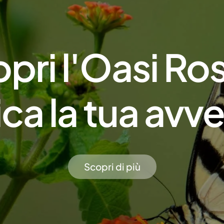
pri l'Oasi Ros
ica la tua avv
Scopri di più