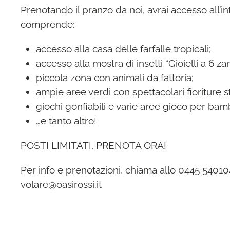
Prenotando il pranzo da noi, avrai accesso all’i
comprende:
accesso alla casa delle farfalle tropicali;
accesso alla mostra di insetti “Gioielli a 6 z
piccola zona con animali da fattoria;
ampie aree verdi con spettacolari fioriture sta
giochi gonfiabili e varie aree gioco per bam
…e tanto altro!
POSTI LIMITATI, PRENOTA ORA!
Per info e prenotazioni, chiama allo 0445 540104
volare@oasirossi.it