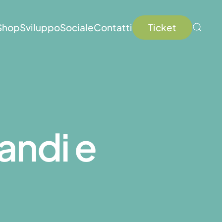
Ticket
Shop
Sviluppo
Sociale
Contatti
andi e