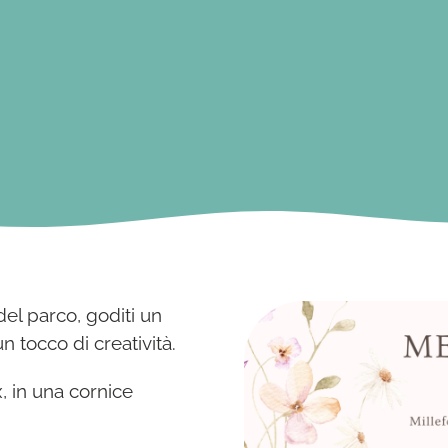
del parco, goditi un
 tocco di creatività.
x, in una cornice